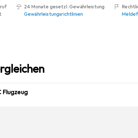
ruf
24 Monate gesetzl. Gewährleistung
Rechtl
t
Gewährleistungsrichtlinien
Meldef
rgleichen
C Flugzeug