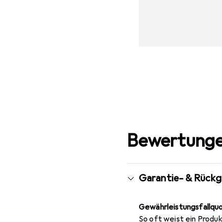
Bewertunge
Garantie- & Rück
Gewährleistungsfallqu
So oft weist ein Produk