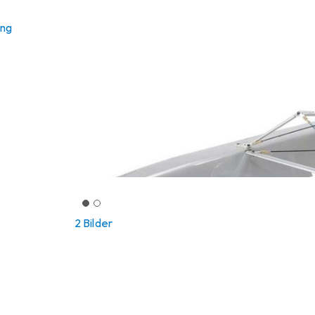
ung
2 Bilder