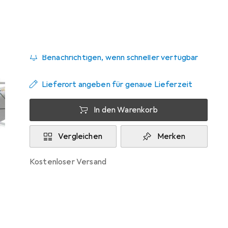
Zwischen Do, 20.8. und Di, 25.8. geliefert
Nur 1 Stück an Lager beim Lieferanten
Benachrichtigen, wenn schneller verfügbar
Lieferort angeben für genaue Lieferzeit
In den Warenkorb
Vergleichen
Merken
kostenloser Versand