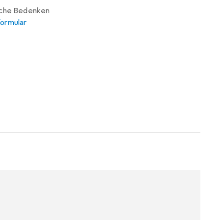
iche Bedenken
ormular