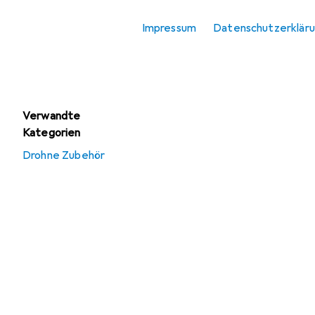
RC Flugzeug
Zubehör
Impressum
Datenschutzerklär
RC Helikopter
Zubehör
Verwandte
Kategorien
Drohne Zubehör