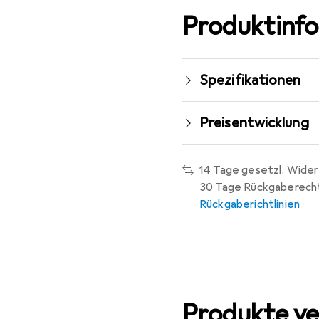
Produktinf
Spezifikationen
Preisentwicklung
14 Tage gesetzl. Wider
30 Tage Rückgaberech
Rückgaberichtlinien
Produkte ve