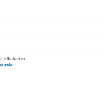
iche Bedenken
ormular