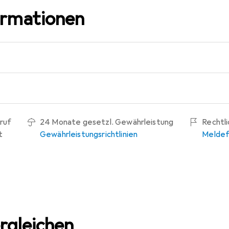
ormationen
ruf
24 Monate gesetzl. Gewährleistung
Rechtl
t
Gewährleistungsrichtlinien
Meldef
rgleichen