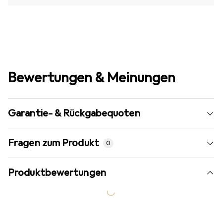
Bewertungen & Meinungen
Garantie- & Rückgabequoten
Fragen zum Produkt
0
Produktbewertungen