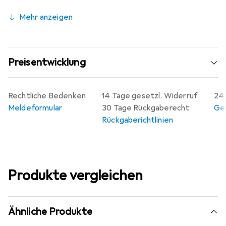
Mehr anzeigen
Preisentwicklung
Rechtliche Bedenken
14 Tage gesetzl. Widerruf
24 
Meldeformular
30 Tage Rückgaberecht
Gew
Rückgaberichtlinien
Produkte vergleichen
Ähnliche Produkte