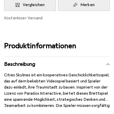
Vergleichen
Merken
kostenloser Versand
Produktinformationen
Beschreibung
Cities Skylines ist ein kooperatives Geschicklichkeitsspiel,
das auf dem beliebten Videospiel basiert und Spieler
dazu einlädt, ihre Traumstadt zu bauen. Inspiriert von der
Lizenz von Paradox Interactive, bietet dieses Brettspiel
eine spannende Möglichkeit, strategisches Denken und
Teamarbeit zu kombinieren. Die Spieler müssen sorgfältig
die Standorte ihrer Gebäude wählen und gleichzeitig auf