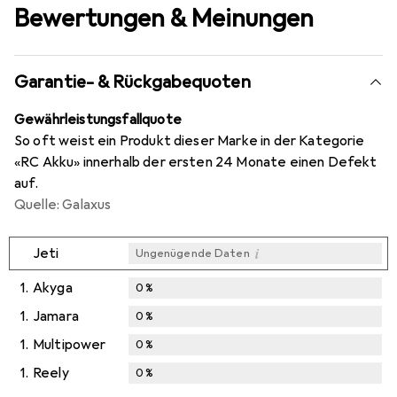
Bewertungen & Meinungen
Garantie- & Rückgabequoten
Gewährleistungsfallquote
So oft weist ein Produkt dieser Marke in der Kategorie
«RC Akku» innerhalb der ersten 24 Monate einen Defekt
auf.
Quelle: Galaxus
i
Jeti
Ungenügende Daten
1.
Akyga
0
%
1.
Jamara
0
%
1.
Multipower
0
%
1.
Reely
0
%