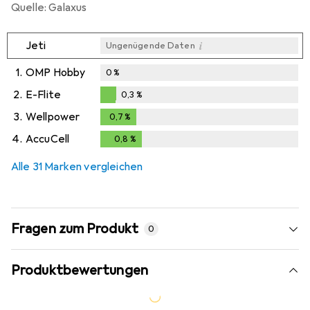
Quelle: Galaxus
i
Jeti
Ungenügende Daten
1.
OMP Hobby
0
%
2.
E-Flite
0,3
%
0,3
%
3.
Wellpower
0,7
%
0,7
%
4.
AccuCell
0,8
%
0,8
%
Alle 31 Marken vergleichen
Fragen zum Produkt
0
Produktbewertungen