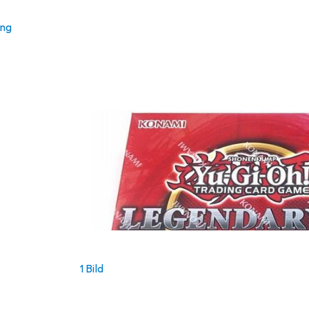
ung
1 Bild