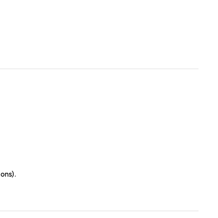
ons).