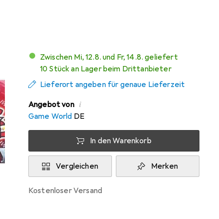
Mehr von Konami
Zwischen Mi, 12.8. und Fr, 14.8. geliefert
10 Stück an Lager beim Drittanbieter
Lieferort angeben für genaue Lieferzeit
i
Angebot von
Game World
DE
In den Warenkorb
Vergleichen
Merken
kostenloser Versand