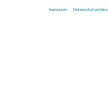
Angebote
Impressum
Datenschutzerklär
Ausverkauf
Sammelkarten