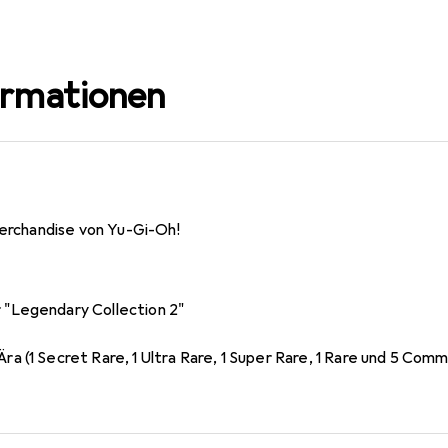
ormationen
Merchandise von Yu-Gi-Oh!
 "Legendary Collection 2"
ra (1 Secret Rare, 1 Ultra Rare, 1 Super Rare, 1 Rare und 5 Comm