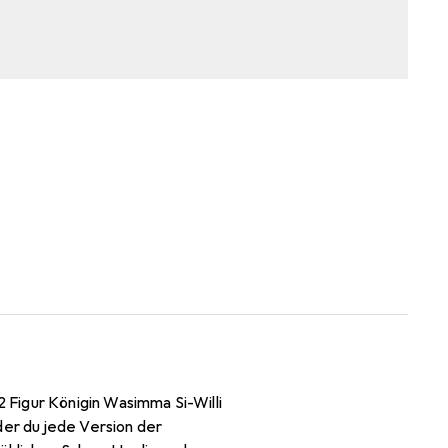
 Figur Königin Wasimma Si-Willi
der du jede Version der