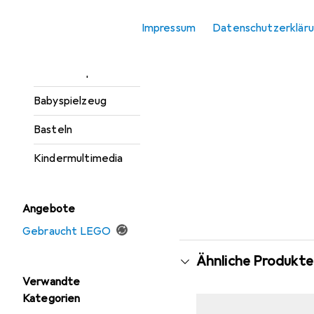
Spielfahrzeuge
Impressum
Datenschutzerklär
Indoor Spielplatz
Outdoor Spiele
Babyspielzeug
Basteln
Kindermultimedia
Angebote
Gebraucht LEGO
Ähnliche Produkte
Verwandte
Kategorien