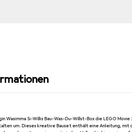
ormationen
in Wasimma Si-Willis Bau-Was-Du-Willst-Box die LEGO Movie 2
alten um. Dieses kreative Bauset enthält eine Anleitung, mit 