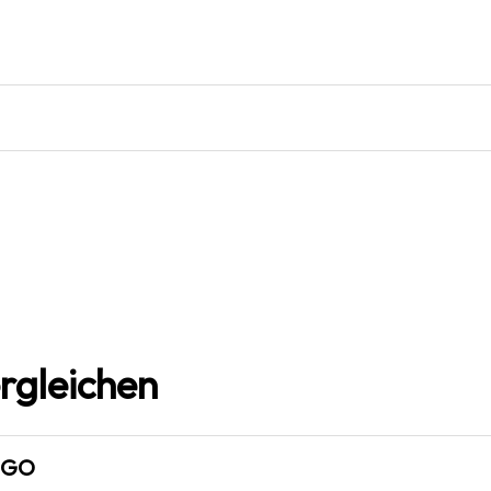
rgleichen
LEGO