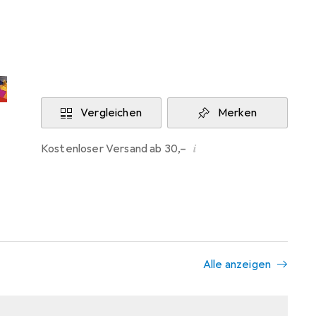
Aktuell nicht lieferbar
Benachrichtigen, wenn lieferbar
Vergleichen
Merken
i
Kostenloser Versand ab 30,–
Alle anzeigen