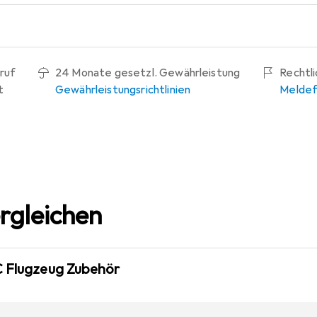
ruf
24 Monate gesetzl. Gewährleistung
Rechtl
t
Gewährleistungsrichtlinien
Meldef
rgleichen
C Flugzeug Zubehör