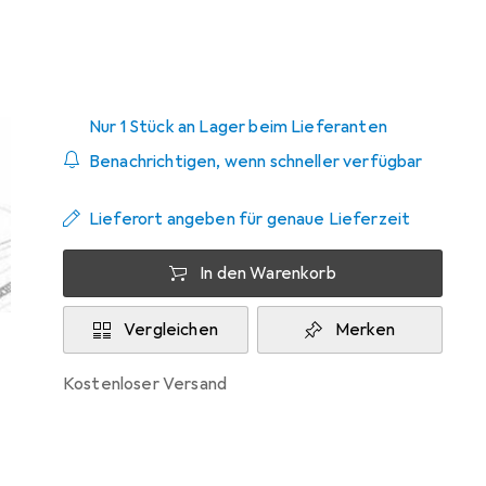
Zwischen Do, 20.8. und Di, 25.8. geliefert
Nur 1 Stück an Lager beim Lieferanten
Benachrichtigen, wenn schneller verfügbar
Lieferort angeben für genaue Lieferzeit
In den Warenkorb
Vergleichen
Merken
kostenloser Versand