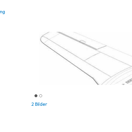
ung
2 Bilder