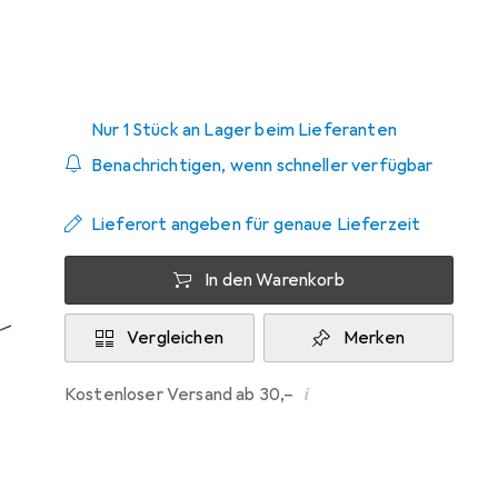
Zwischen Do, 20.8. und Di, 25.8. geliefert
Nur 1 Stück an Lager beim Lieferanten
Benachrichtigen, wenn schneller verfügbar
Lieferort angeben für genaue Lieferzeit
In den Warenkorb
Vergleichen
Merken
i
Kostenloser Versand ab 30,–