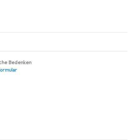
iche Bedenken
ormular