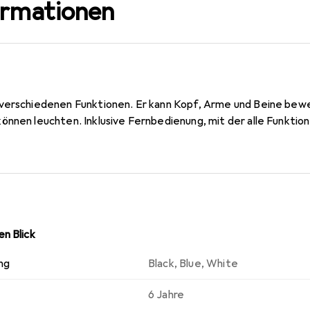
ormationen
verschiedenen Funktionen. Er kann Kopf, Arme und Beine bewe
önnen leuchten. Inklusive Fernbedienung, mit der alle Funkti
n Blick
ng
Black
,
Blue
,
White
6 Jahre