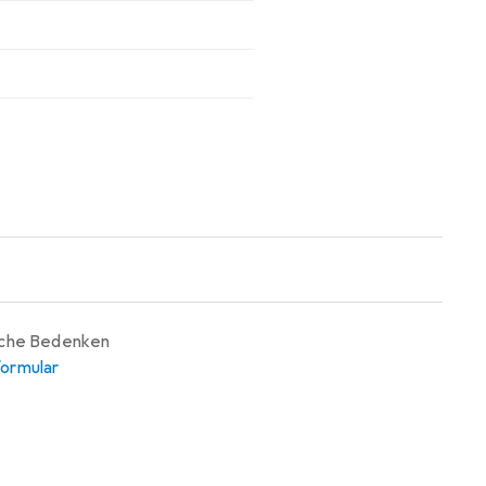
iche Bedenken
ormular