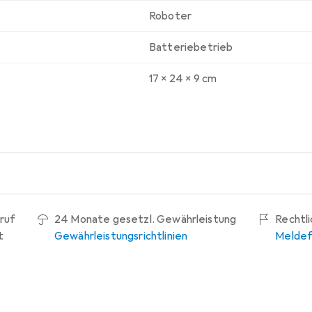
Roboter
Batteriebetrieb
17 x 24 x 9 cm
ruf
24 Monate gesetzl. Gewährleistung
Rechtl
t
Gewährleistungsrichtlinien
Meldef