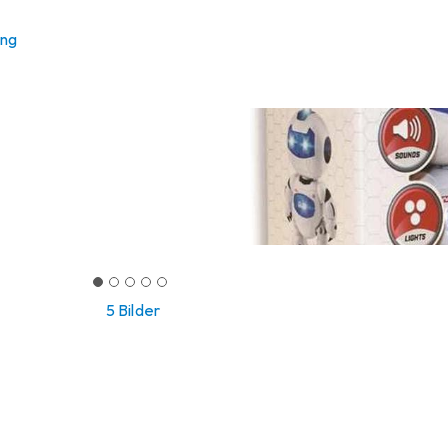
ung
5 Bilder