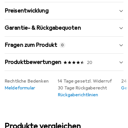
Preisentwicklung
Garantie- & Rückgabequoten
Fragen zum Produkt
0
Produktbewertungen
20
Rechtliche Bedenken
14 Tage gesetzl. Widerruf
24 
Meldeformular
30 Tage Rückgaberecht
Gew
Rückgaberichtlinien
Produkte vergleichen