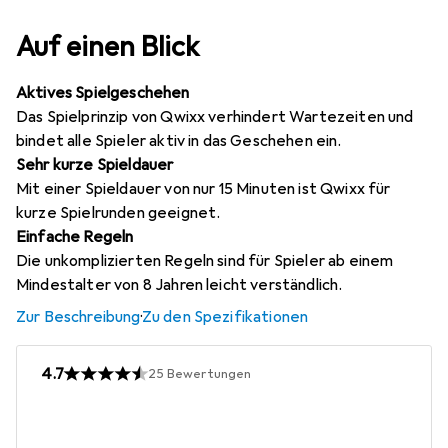
Auf einen Blick
Aktives Spielgeschehen
Das Spielprinzip von Qwixx verhindert Wartezeiten und
bindet alle Spieler aktiv in das Geschehen ein.
Sehr kurze Spieldauer
Mit einer Spieldauer von nur 15 Minuten ist Qwixx für
kurze Spielrunden geeignet.
Einfache Regeln
Die unkomplizierten Regeln sind für Spieler ab einem
Mindestalter von 8 Jahren leicht verständlich.
Zur Beschreibung
·
Zu den Spezifikationen
4.7
25
Bewertungen