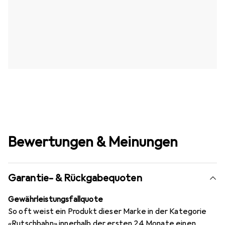
Bewertungen & Meinungen
Garantie- & Rückgabequoten
Gewährleistungsfallquote
So oft weist ein Produkt dieser Marke in der Kategorie
«Rutschbahn» innerhalb der ersten 24 Monate einen