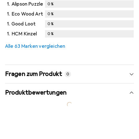
1.
Alipson Puzzle
0
%
1.
Eco Wood Art
0
%
1.
Good Loot
0
%
1.
HCM Kinzel
0
%
Alle 63 Marken vergleichen
Fragen zum Produkt
0
Produktbewertungen