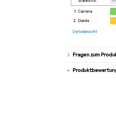
Scalextric
U
1.
Carrera
0,4
2.
Darda
Detailansicht
Fragen zum Produ
Produktbewertun