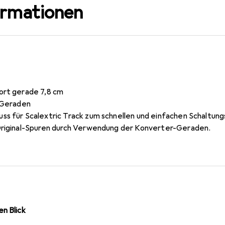
ormationen
ort gerade 7,8 cm
e Geraden
ss für Scalextric Track zum schnellen und einfachen Schaltun
Original-Spuren durch Verwendung der Konverter-Geraden.
n Blick