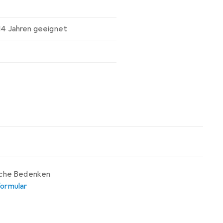
 14 Jahren geeignet
iche Bedenken
ormular