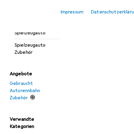
Modelleisenbahn
Impressum
Datenschutzerklär
Spielgarage
Spielzeugauto
Spielzeugauto
Zubehör
Angebote
Gebraucht
Autorennbahn
Zubehör
Verwandte
Kategorien