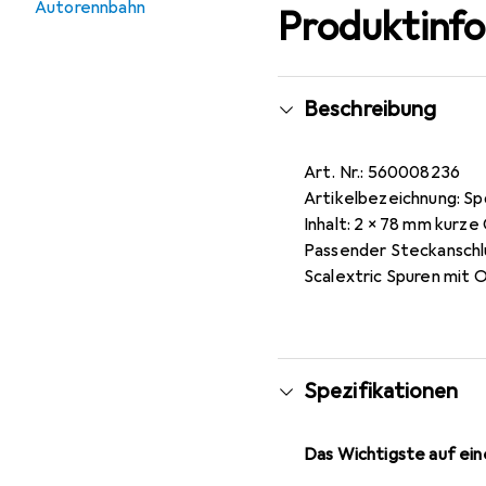
Autorennbahn
Produktinf
Beschreibung
Art. Nr.: 560008236
Artikelbezeichnung: Sp
Inhalt: 2 x 78 mm kurz
Passender Steckanschlu
Scalextric Spuren mit 
Spezifikationen
Das Wichtigste auf eine