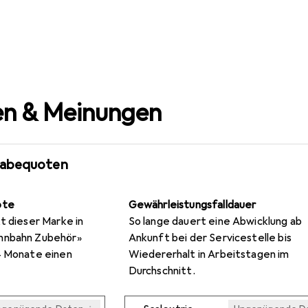
n & Meinungen
gabequoten
ote
Gewährleistungsfalldauer
t dieser Marke in
So lange dauert eine Abwicklung ab
nnbahn Zubehör»
Ankunft bei der Servicestelle bis
4 Monate einen
Wiedererhalt in Arbeitstagen im
Durchschnitt.