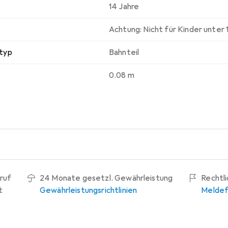
14 Jahre
Achtung: Nicht für Kinder unter
typ
Bahnteil
0.08 m
ruf
24 Monate gesetzl. Gewährleistung
Rechtl
t
Gewährleistungsrichtlinien
Meldef