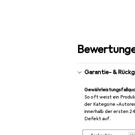
Bewertunge
Garantie- & Rück
Gewährleistungsfallqu
So oft weist ein Produk
der Kategorie «Autore
innerhalb der ersten 2
Defekt auf.