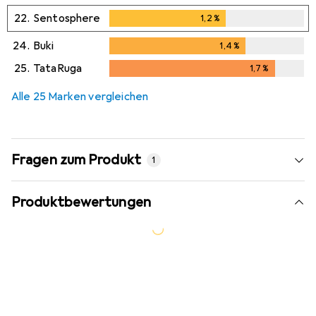
22.
Sentosphere
1,2
%
1,2
%
24.
Buki
1,4
%
1,4
%
25.
TataRuga
1,7
%
1,7
%
Alle 25 Marken vergleichen
Fragen zum Produkt
1
Produktbewertungen