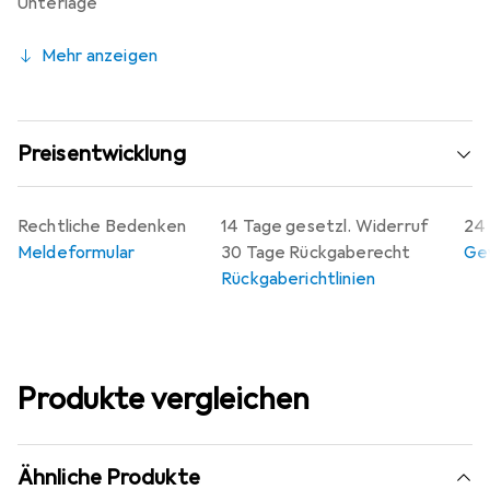
Unterlage
Mehr anzeigen
Preisentwicklung
Rechtliche Bedenken
14 Tage gesetzl. Widerruf
24 
Meldeformular
30 Tage Rückgaberecht
Gew
Rückgaberichtlinien
Produkte vergleichen
Ähnliche Produkte