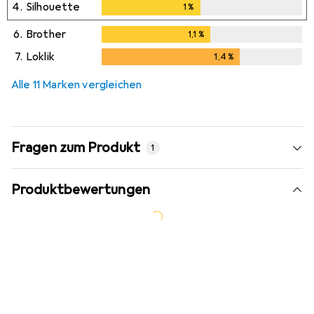
4.
Silhouette
1
%
1
%
6.
Brother
1,1
%
1,1
%
7.
Loklik
1,4
%
1,4
%
Alle 11 Marken vergleichen
Fragen zum Produkt
1
Produktbewertungen