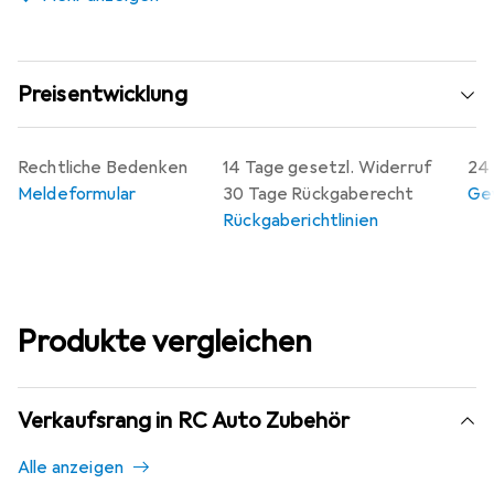
Preisentwicklung
Rechtliche Bedenken
14 Tage gesetzl. Widerruf
24 
Meldeformular
30 Tage Rückgaberecht
Gew
Rückgaberichtlinien
Produkte vergleichen
Verkaufsrang in RC Auto Zubehör
Alle anzeigen