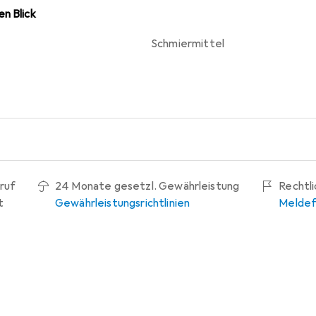
n Blick
Schmiermittel
ruf
24 Monate gesetzl. Gewährleistung
Rechtl
t
Gewährleistungsrichtlinien
Meldef