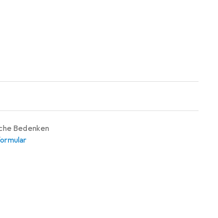
iche Bedenken
ormular