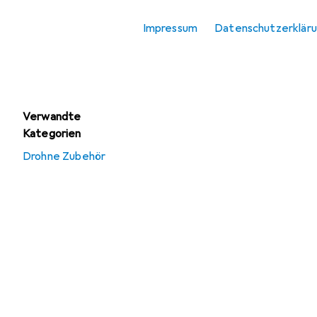
RC Flugzeug
Zubehör
Impressum
Datenschutzerklär
RC Helikopter
Zubehör
Verwandte
Kategorien
Drohne Zubehör