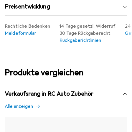
Preisentwicklung
Rechtliche Bedenken
14 Tage gesetzl. Widerruf
24 
Meldeformular
30 Tage Rückgaberecht
Gew
Rückgaberichtlinien
Produkte vergleichen
Verkaufsrang in RC Auto Zubehör
Alle anzeigen