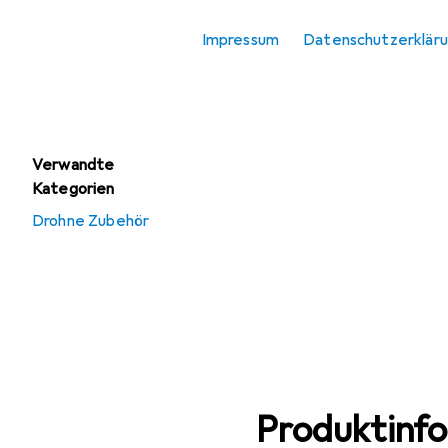
RC Flugzeug
Zubehör
Impressum
Datenschutzerklär
RC Helikopter
Zubehör
Verwandte
Kategorien
Drohne Zubehör
Produktinf