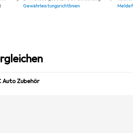
t
Gewährleistungsrichtlinien
Meldef
rgleichen
C Auto Zubehör