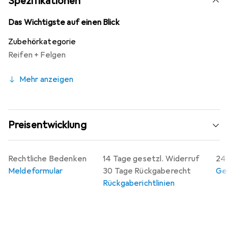
Spezifikationen
Das Wichtigste auf einen Blick
Zubehörkategorie
Reifen + Felgen
Mehr anzeigen
Preisentwicklung
Rechtliche Bedenken
14 Tage gesetzl. Widerruf
24 
Meldeformular
30 Tage Rückgaberecht
Gew
Rückgaberichtlinien