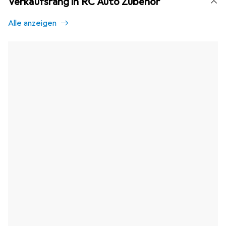
Verkaufsrang in RC Auto Zubehör
Alle anzeigen