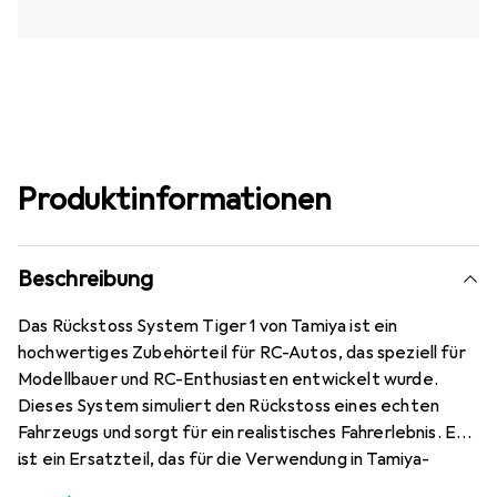
Produktinformationen
Beschreibung
Das Rückstoss System Tiger 1 von Tamiya ist ein
hochwertiges Zubehörteil für RC-Autos, das speziell für
Modellbauer und RC-Enthusiasten entwickelt wurde.
Dieses System simuliert den Rückstoss eines echten
Fahrzeugs und sorgt für ein realistisches Fahrerlebnis. Es
ist ein Ersatzteil, das für die Verwendung in Tamiya-
Modellen konzipiert ist und die Spielmöglichkeiten