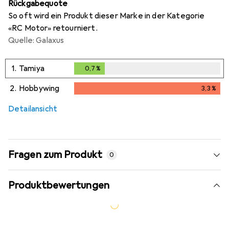
Rückgabequote
So oft wird ein Produkt dieser Marke in der Kategorie
«RC Motor» retourniert.
Quelle: Galaxus
1.
Tamiya
0,7
%
0,7
%
2.
Hobbywing
3,3
%
3,3
%
Detailansicht
Fragen zum Produkt
0
Produktbewertungen