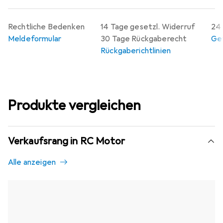
Rechtliche Bedenken
14 Tage gesetzl. Widerruf
24 
Meldeformular
30 Tage Rückgaberecht
Gew
Rückgaberichtlinien
Produkte vergleichen
Verkaufsrang in RC Motor
Alle anzeigen