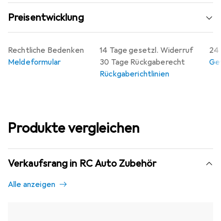
Preisentwicklung
Rechtliche Bedenken
14 Tage gesetzl. Widerruf
24 
Meldeformular
30 Tage Rückgaberecht
Gew
Rückgaberichtlinien
Produkte vergleichen
Verkaufsrang in RC Auto Zubehör
Alle anzeigen