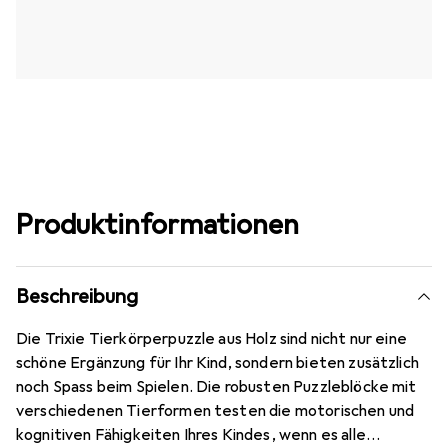
Produktinformationen
Beschreibung
Die Trixie Tierkörperpuzzle aus Holz sind nicht nur eine
schöne Ergänzung für Ihr Kind, sondern bieten zusätzlich
noch Spass beim Spielen. Die robusten Puzzleblöcke mit
verschiedenen Tierformen testen die motorischen und
kognitiven Fähigkeiten Ihres Kindes, wenn es alle