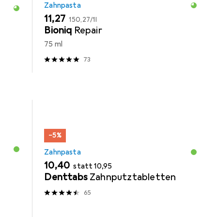
Zahnpasta
EUR
EUR
11,27
150,27
/
1l
Bioniq
Repair
75 ml
73
−5%
Zahnpasta
EUR
EUR
10,40
statt
10,95
Denttabs
Zahnputztabletten
65