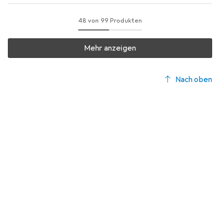
48 von 99 Produkten
Mehr anzeigen
Nach oben