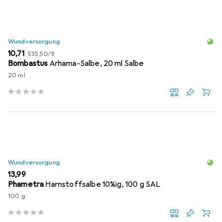
Wundversorgung
EUR
EUR
10,71
535,50
/
1l
Bombastus
Arhama-Salbe, 20 ml Salbe
20 ml
Wundversorgung
EUR
13,99
Phametra
Harnstoffsalbe 10%ig, 100 g SAL
100 g