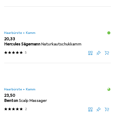
Haarbürste + Kamm
EUR
20,33
Hercules Sägemann
Naturkautschukkamm
5
Haarbürste + Kamm
EUR
23,50
Benton
Scalp Massager
2