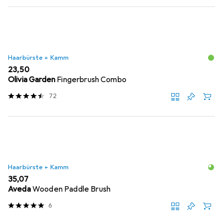
Haarbürste + Kamm
EUR
23,50
Olivia Garden
Fingerbrush Combo
72
Haarbürste + Kamm
EUR
35,07
Aveda
Wooden Paddle Brush
6