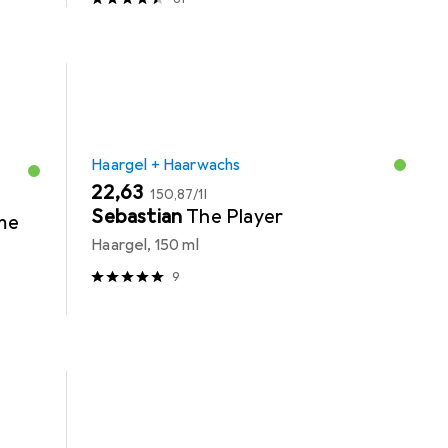
Haargel + Haarwachs
EUR
EUR
22,63
150,87
/
1l
Sebastian
The Player
me
Haargel, 150 ml
9