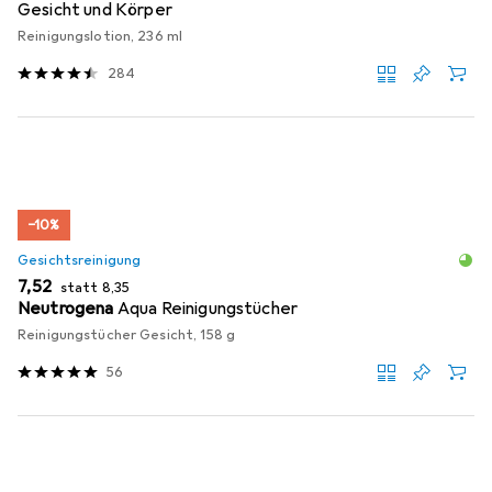
Gesicht und Körper
Reinigungslotion, 236 ml
284
−10%
Gesichtsreinigung
EUR
EUR
7,52
statt
8,35
Neutrogena
Aqua Reinigungstücher
Reinigungstücher Gesicht, 158 g
56