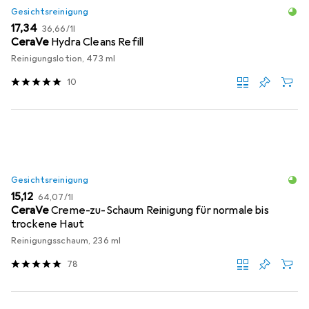
Gesichtsreinigung
EUR
EUR
17,34
36,66
/
1l
CeraVe
Hydra Cleans Refill
Reinigungslotion, 473 ml
10
Gesichtsreinigung
EUR
EUR
15,12
64,07
/
1l
CeraVe
Creme-zu-Schaum Reinigung für normale bis
trockene Haut
Reinigungsschaum, 236 ml
78