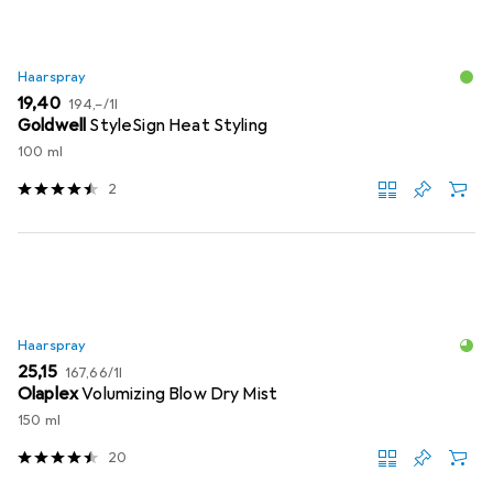
Haarspray
EUR
EUR
19,40
194,–
/
1l
Goldwell
StyleSign Heat Styling
100 ml
2
Haarspray
EUR
EUR
25,15
167,66
/
1l
Olaplex
Volumizing Blow Dry Mist
150 ml
20