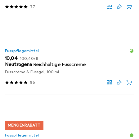
77
Fusspflegemittel
EUR
EUR
10,04
100,40
/
1l
Neutrogena
Reichhaltige Fusscreme
Fusscrème & Fussgel, 100 ml
86
MENGENRABATT
Fusspflegemittel