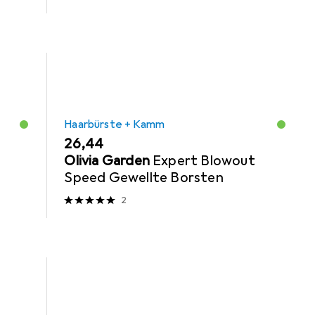
Haarbürste + Kamm
EUR
26,44
Olivia Garden
Expert Blowout
Speed Gewellte Borsten
2