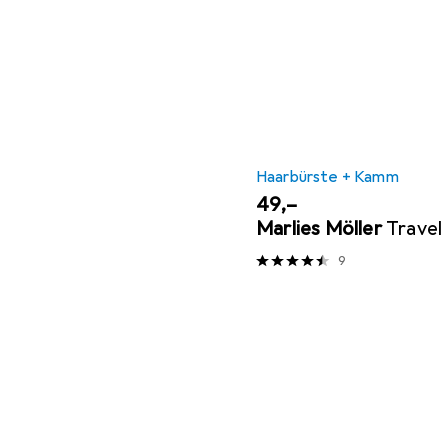
Haarbürste + Kamm
EUR
49,–
Marlies Möller
Travel
9