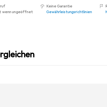
ruf
Keine Garantie
t wenn ungeöffnet
Gewährleistungsrichtlinien
rgleichen