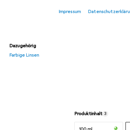
Kontaktlinsen
Impressum
Datenschutzerklär
Lesebrille
Linsenmittel
Dazugehörig
Farbige Linsen
Produktinhalt
3
100 ml