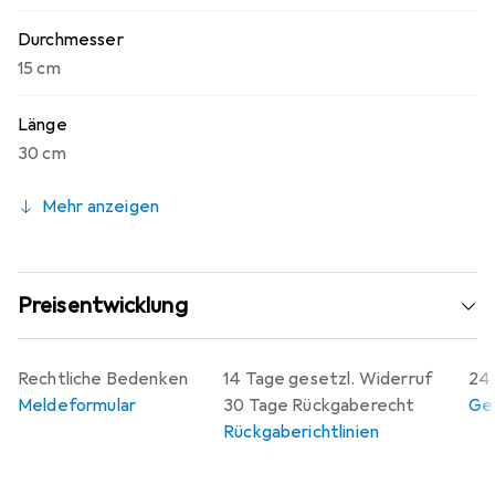
Durchmesser
15 cm
Länge
30 cm
Mehr anzeigen
Preisentwicklung
Rechtliche Bedenken
14 Tage gesetzl. Widerruf
24 
Meldeformular
30 Tage Rückgaberecht
Gew
Rückgaberichtlinien