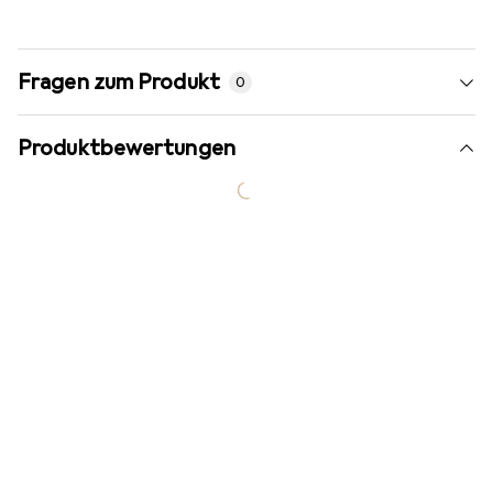
Fragen zum Produkt
0
Produktbewertungen