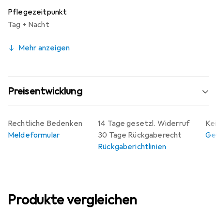
Pflegezeitpunkt
Tag + Nacht
Mehr anzeigen
Preisentwicklung
Rechtliche Bedenken
14 Tage gesetzl. Widerruf
Kei
Meldeformular
30 Tage Rückgaberecht
Gew
Rückgaberichtlinien
Produkte vergleichen