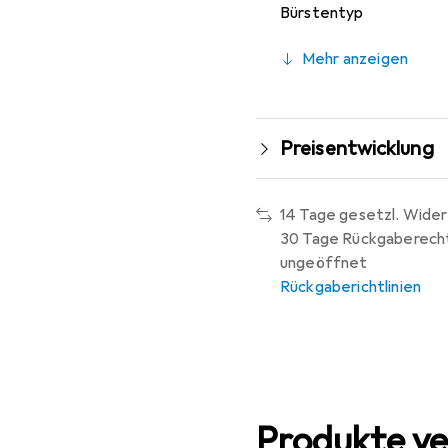
Bürstentyp
Mehr anzeigen
Preisentwicklung
14 Tage gesetzl. Wider
30 Tage Rückgaberech
ungeöffnet
Rückgaberichtlinien
Produkte ve