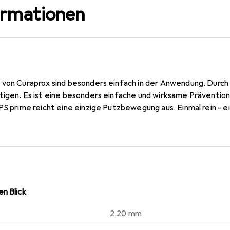
ormationen
 von Curaprox sind besonders einfach in der Anwendung. Durch d
tigen. Es ist eine besonders einfache und wirksame Prävention
PS prime reicht eine einzige Putzbewegung aus. Einmal rein - ei
n Blick
2.20 mm