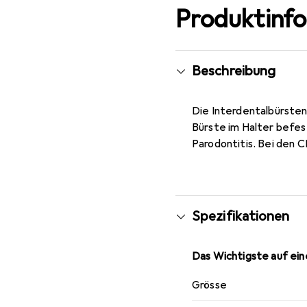
Produktinf
Beschreibung
Die Interdentalbürsten
Bürste im Halter befes
Parodontitis. Bei den C
Spezifikationen
Das Wichtigste auf eine
Grösse