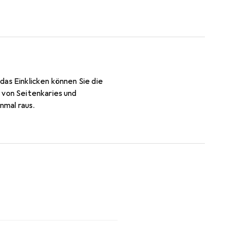
as Einklicken können Sie die
 von Seitenkaries und
nmal raus.