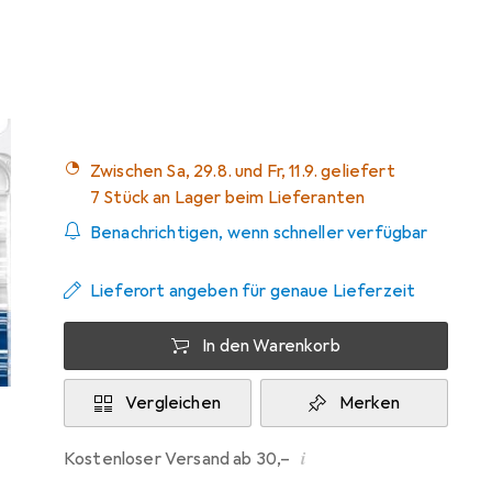
Marke
Bewertungen
Mehr von Curaprox
97
Zwischen Sa, 29.8. und Fr, 11.9. geliefert
7 Stück an Lager beim Lieferanten
Benachrichtigen, wenn schneller verfügbar
Lieferort angeben für genaue Lieferzeit
In den Warenkorb
Vergleichen
Merken
i
Kostenloser Versand ab 30,–