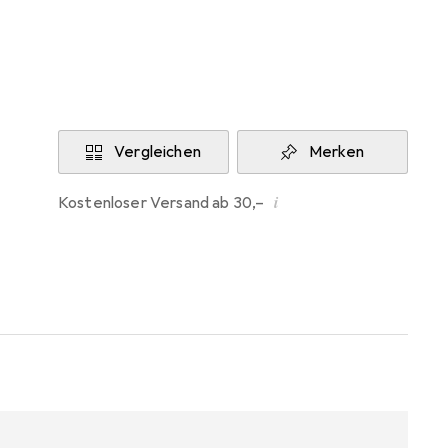
Aktuell nicht lieferbar
Benachrichtigen, wenn lieferbar
Vergleichen
Merken
i
Kostenloser Versand ab 30,–