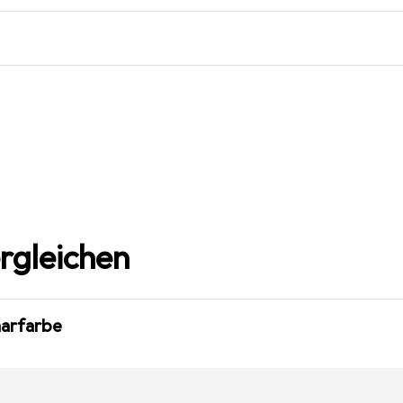
rgleichen
aarfarbe