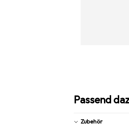
Passend da
Zubehör