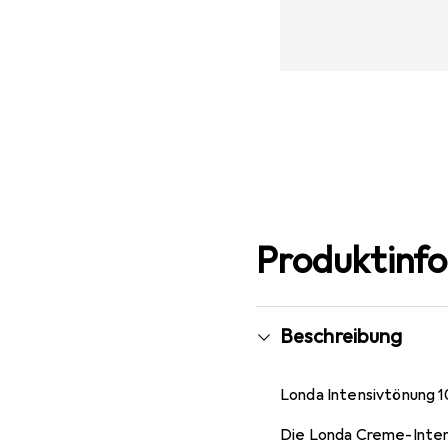
Produktinf
Beschreibung
Londa Intensivtönung 10
Die Londa Creme-Intens