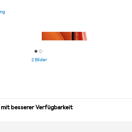
ung
2 Bilder
 mit besserer Verfügbarkeit