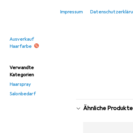
Haarspray
Impressum
Datenschutzerklär
Angebote
Ausverkauf
Haarfarbe
Verwandte
Kategorien
Haarspray
Salonbedarf
Ähnliche Produkte