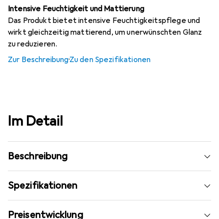
Intensive Feuchtigkeit und Mattierung
Das Produkt bietet intensive Feuchtigkeitspflege und
wirkt gleichzeitig mattierend, um unerwünschten Glanz
zu reduzieren.
Zur Beschreibung
·
Zu den Spezifikationen
Im Detail
Beschreibung
Spezifikationen
Preisentwicklung