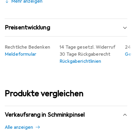
Mehr anzeigen
Preisentwicklung
Rechtliche Bedenken
14 Tage gesetzl. Widerruf
24 
Meldeformular
30 Tage Rückgaberecht
Gew
Rückgaberichtlinien
Produkte vergleichen
Verkaufsrang in Schminkpinsel
Alle anzeigen