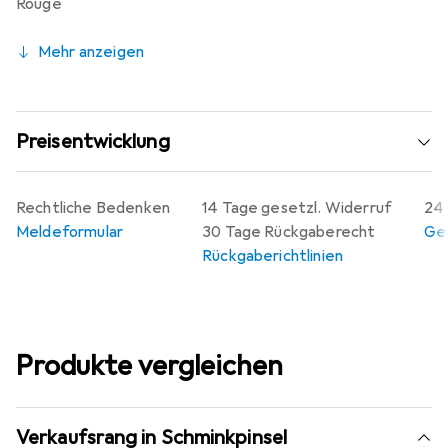
Rouge
Mehr anzeigen
Preisentwicklung
Rechtliche Bedenken
14 Tage gesetzl. Widerruf
24 
Meldeformular
30 Tage Rückgaberecht
Gew
Rückgaberichtlinien
Produkte vergleichen
Verkaufsrang in Schminkpinsel