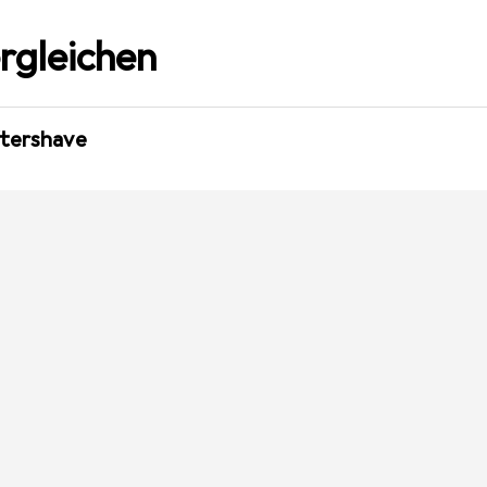
rgleichen
ftershave