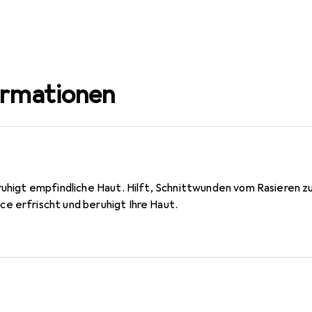
ormationen
ruhigt empfindliche Haut. Hilft, Schnittwunden vom Rasieren zu
e erfrischt und beruhigt Ihre Haut.