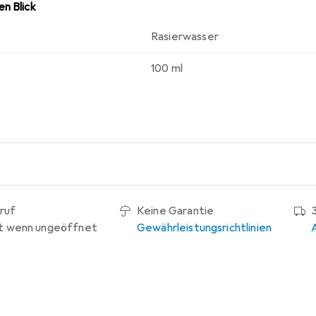
n Blick
Rasierwasser
100 ml
ruf
Keine Garantie
t wenn ungeöffnet
Gewährleistungsrichtlinien