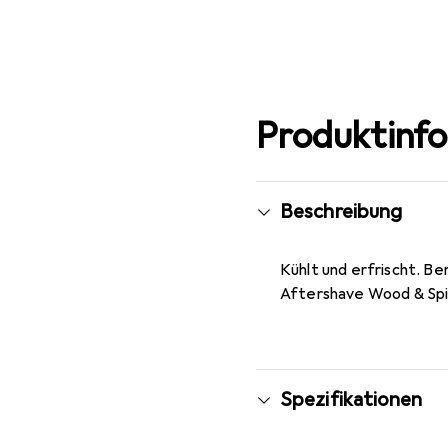
Produktinf
Beschreibung
Kühlt und erfrischt. Be
Aftershave Wood & Spic
Spezifikationen