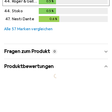
44.
Roger & Gallet
0,5
%
0,5
%
44.
Stoko
0,5
%
0,5
%
47.
Nesti Dante
0,6
%
0,6
%
Alle 57 Marken vergleichen
Fragen zum Produkt
0
Produktbewertungen