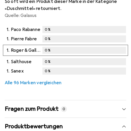
So oft wird ein Produkt dieser Marke in der Kategorie
«Duschmittel» retourniert.
Quelle: Galaxus
1.
Paco Rabanne
0
%
1.
Pierre Fabre
0
%
1.
Roger & Gallet
0
%
1.
Salthouse
0
%
1.
Sanex
0
%
Alle 96 Marken vergleichen
Fragen zum Produkt
0
Produktbewertungen