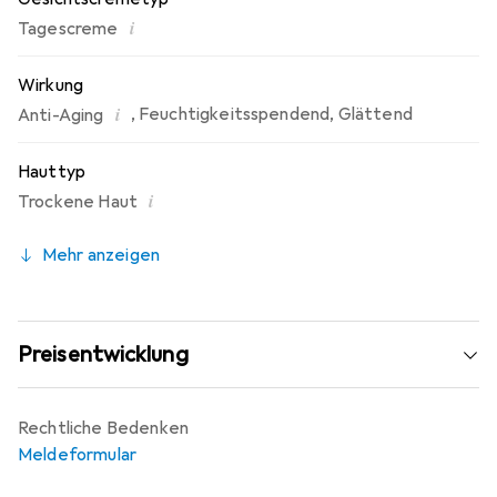
i
Tagescreme
Wirkung
i
,
Feuchtigkeitsspendend
,
Glättend
Anti-Aging
Hauttyp
i
Trockene Haut
Mehr anzeigen
Preisentwicklung
Rechtliche Bedenken
Meldeformular