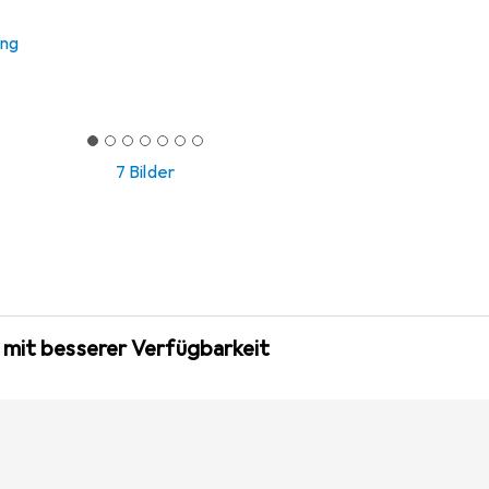
ung
7 Bilder
 mit besserer Verfügbarkeit