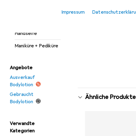
Deo
Impressum
Datenschutzerklär
Duschmittel
Handseife
Maniküre + Pediküre
Angebote
Ausverkauf
Bodylotion
Gebraucht
Ähnliche Produkte
Bodylotion
Verwandte
Kategorien