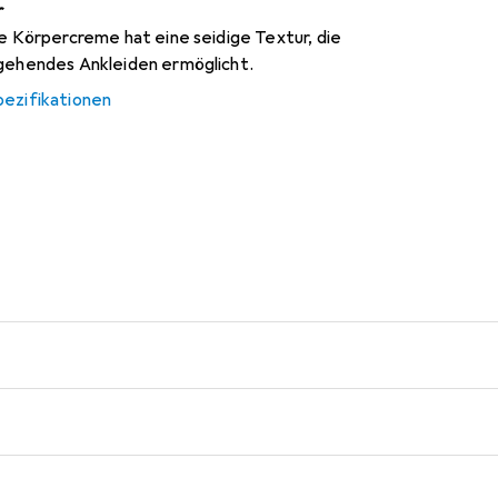
r
ge Körpercreme hat eine seidige Textur, die
mgehendes Ankleiden ermöglicht.
pezifikationen