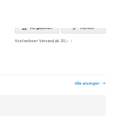
Benachrichtigen, wenn lieferbar
Vergleichen
Merken
i
Kostenloser Versand ab 30,–
Alle anzeigen