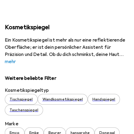
Kosmetikspiegel
Ein Kosmetikspiegel ist mehr als nur eine reflektierende
Oberfläche; er ist dein persönlicher Assistent für
Präzision und Detail. Ob du dich schminkst, deine Haut
mehr
Weitere beliebte Filter
Kosmetikspiegeltyp
Tischspiegel
Wandkosmetikspiegel
Handspiegel
Taschenspiegel
Marke
Emco
Emke
Beurer
hansgrohe
Donegal