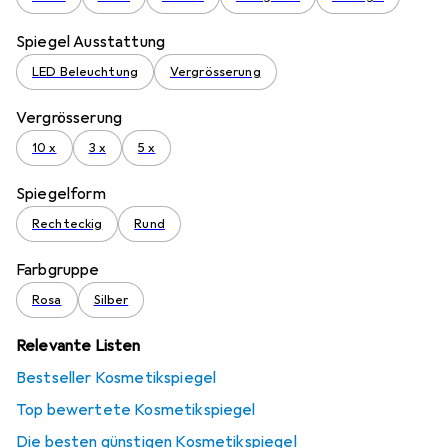
Spiegel Ausstattung
LED Beleuchtung
Vergrösserung
Vergrösserung
10 x
3 x
5 x
Spiegelform
Rechteckig
Rund
Farbgruppe
Rosa
Silber
Relevante Listen
Bestseller Kosmetikspiegel
Top bewertete Kosmetikspiegel
Die besten günstigen Kosmetikspiegel