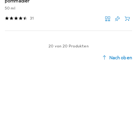
pommadier
50 ml
31
20 von 20 Produkten
Nach oben